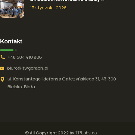
13 stycznia, 2026
Kontakt
+48 504 410 806
biuro@itwgorach.pl
ul. Konstantego Ildefonsa Gałczyńskiego 31, 43-300
Bielsko-Biała
© All Copyright 2022 by
TPLabs.co