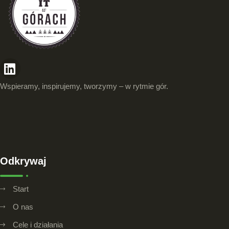
Wspieramy, inspirujemy, tworzymy – w rytmie gór.
Odkrywaj
Start
O nas
Cele i działania