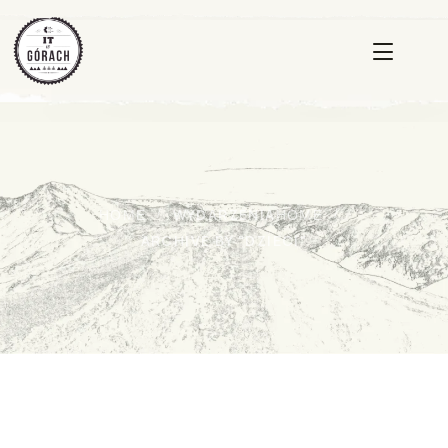
WYDARZENIA
HOME
HOME
ARCHIVE BY "DZIECI"