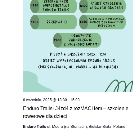
6 września, 2025 @ 13:30
-
15:00
Enduro Trails- J4zd4 z rozMACHem – szkolenie
rowerowe dla dzieci
Enduro Trails
ul. Modra (na Błoniach), Bielsko-Biała, Poland