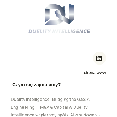
strona www
Czym się zajmujemy?
Duelity Intelligence | Bridging the Gap: AI
Engineering ↔ M&A & Capital W Duelity
Intelligence wspieramy spółki AI w budowaniu