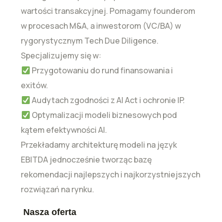
wartości transakcyjnej. Pomagamy founderom
w procesach M&A, a inwestorom (VC/BA) w
rygorystycznym Tech Due Diligence.
Specjalizujemy się w:
Przygotowaniu do rund finansowania i
exitów.
Audytach zgodności z AI Act i ochronie IP.
Optymalizacji modeli biznesowych pod
kątem efektywności AI.
Przekładamy architekturę modeli na język
EBITDA jednocześnie tworząc bazę
rekomendacji najlepszych i najkorzystniejszych
rozwiązań na rynku.
Nasza oferta