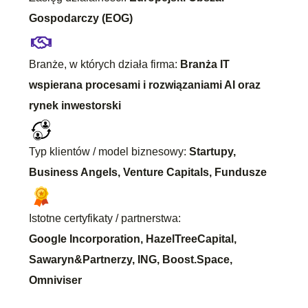
Gospodarczy (EOG)
Branże, w których działa firma:
Branża IT
wspierana procesami i rozwiązaniami AI oraz
rynek inwestorski
Typ klientów / model biznesowy:
Startupy,
Business Angels, Venture Capitals, Fundusze
Istotne certyfikaty / partnerstwa:
Google Incorporation, HazelTreeCapital,
Sawaryn&Partnerzy, ING, Boost.Space,
Omniviser