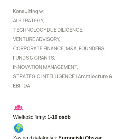
Konsulting w:
AI STRATEGY,
TECHNOLOGY DUE DILIGENCE,
VENTURE ADVISORY,
CORPORATE FINANCE, M&A, FOUNDERS,
FUNDS & GRANTS,
INNOVATION MANAGEMENT,
STRATEGIC INTELLIGENCE i Archtiecture &
EBITDA
Wielkość firmy:
1-10 osób
Zasięg działalności:
Europejski Obszar