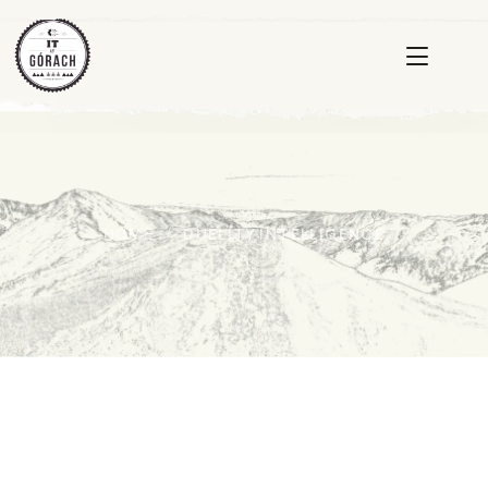
DUELITY INTELLIGENCE
HOME