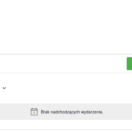
6
Brak nadchodzących wydarzenia.
Powiadomienie