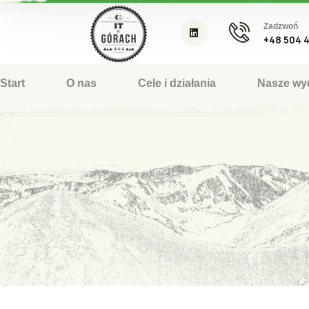
Zadzwoń
+48 504 
Start
O nas
Cele i działania
Nasze wy