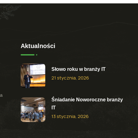
Aktualności
Słowo roku w branży IT
21 stycznia, 2026
ia
Śniadanie Noworoczne branży
IT
13 stycznia, 2026