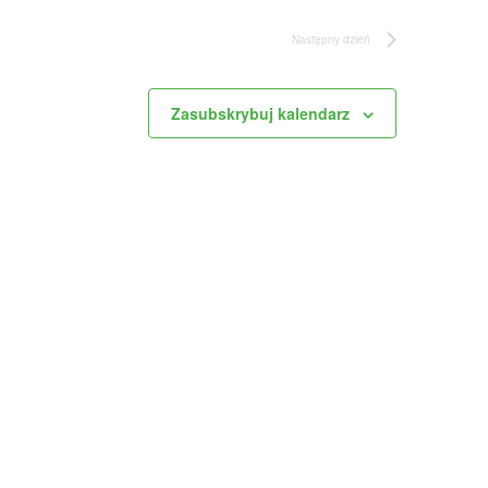
Następny dzień
Zasubskrybuj kalendarz