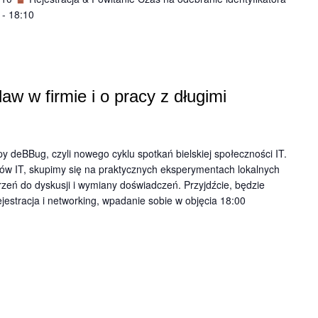
 - 18:10
w w firmie i o pracy z długimi
y deBBug, czyli nowego cyklu spotkań bielskiej społeczności IT.
stów IT, skupimy się na praktycznych eksperymentach lokalnych
eń do dyskusji i wymiany doświadczeń. Przyjdźcie, będzie
jestracja i networking, wpadanie sobie w objęcia 18:00