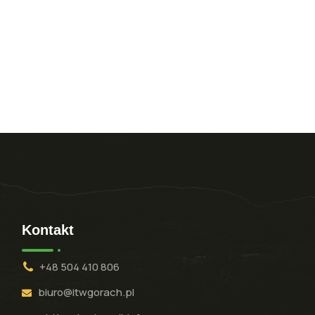
Kontakt
+48 504 410 806
biuro@itwgorach.pl