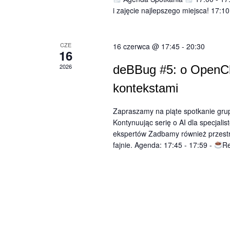
i zajęcie najlepszego miejsca! 17:10
CZE
16 czerwca @ 17:45
-
20:30
16
2026
deBBug #5: o OpenCla
kontekstami
Zapraszamy na piąte spotkanie grup
Kontynuując serię o AI dla specjali
ekspertów Zadbamy również przestrz
fajnie. Agenda: 17:45 - 17:59 -
Re