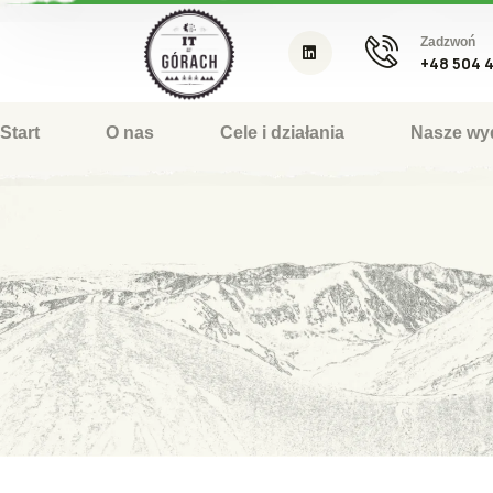
Zadzwoń
+48 504 
Start
O nas
Cele i działania
Nasze wy