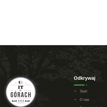
Odkrywaj
Start
O nas